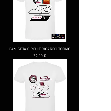
CAMISETA CIRCUIT RICARDO TORMO
Precio
24,00 €