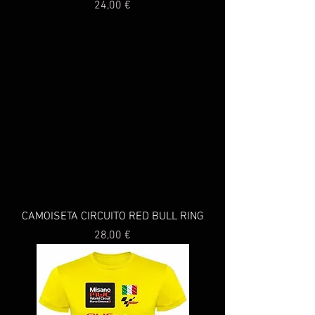
Precio
24,00 €
CAMOISETA CIRCUITO RED BULL RING
Precio
28,00 €