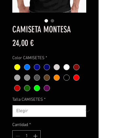
CAMISETA MONTESA
Precio
24,00 €
Color CAMISETES
*
Talla CAMISETES
*
Cantidad
*