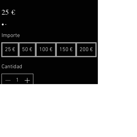
25 €
Importe
25 €
50 €
100 €
150 €
200 €
Cantidad
Comprar ahora