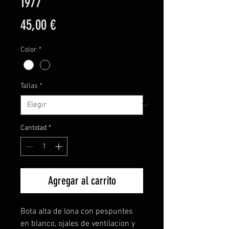
1977
Precio
45,00 €
Color
*
Tallas
*
Cantidad
*
Agregar al carrito
Bota alta de lona con pespuntes
en blanco, ojales de ventilacion y