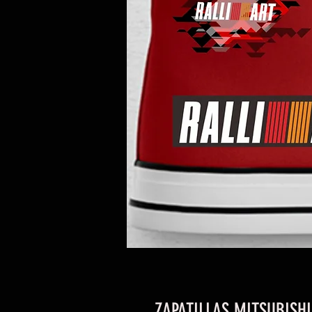
ZAPATILLAS MITSUBISHI