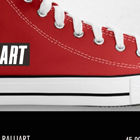
 RALLIART