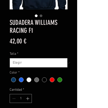
SUDADERA WILLIAMS
RACING F1
Precio
42,00 €
Talla
*
Color
*
Cantidad
*