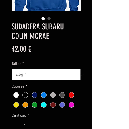
SUDADERA SUBARU
COLIN MCRAE
Precio
42,00 €
Tallas
*
Colores
*
Cantidad
*