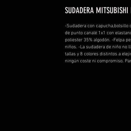
SUDADERA MITSUBISHI 
-Sudadera con capucha,bolsillo c
de punto canalé 1x1 con elasta
poliester 35% algodón. -Felpa p
niños. -La sudadera de niño no l
tallas y 8 colores distintos a elej
ningún coste ni compromiso. Par