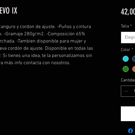
EVO IX
42,0
anguro y cordon de ajuste. -Puños y cintura
Talla
*
no. -Gramaje 280g/m2. -Composición 65%
Elegi
erchada. -Tambien disponible para mujer y
leva cordón de ajuste. Disponible en todas las
Color
*
ir. Si tienes una idea, te la personalizamos sin
a más info contacta con nosotros.
Cantida