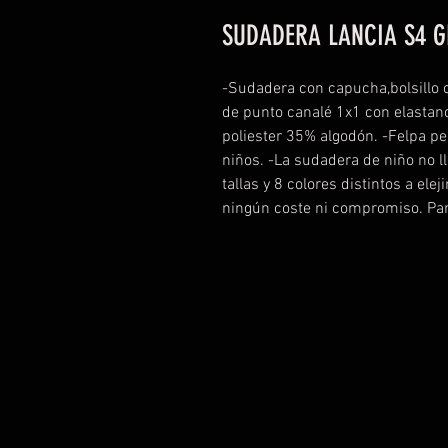
SUDADERA LANCIA S4 
-Sudadera con capucha,bolsillo c
de punto canalé 1x1 con elasta
poliester 35% algodón. -Felpa p
niños. -La sudadera de niño no l
tallas y 8 colores distintos a elej
ningún coste ni compromiso. Par