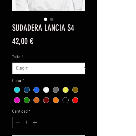
SUDADERA LANCIA S4
Precio
42,00 €
Talla
*
Color
*
Cantidad
*