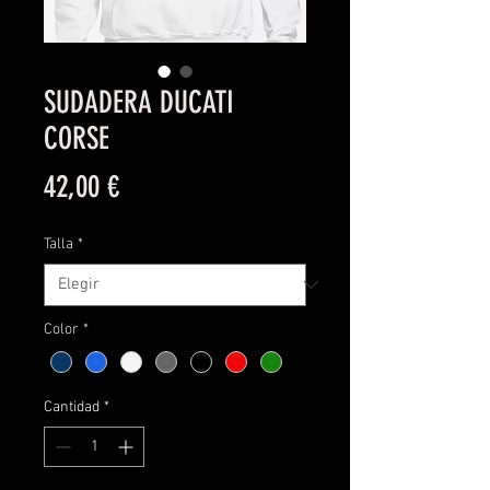
SUDADERA DUCATI
CORSE
Precio
42,00 €
Talla
*
Color
*
Cantidad
*