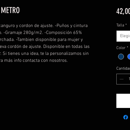
 METRO
42,0
anguro y cordon de ajuste. -Puños y cintura
Talla
*
no. -Gramaje 280g/m2. -Composición 65%
Elegi
erchada. -Tambien disponible para mujer y
leva cordón de ajuste. Disponible en todas las
Color
*
ir. Si tienes una idea, te la personalizamos sin
a más info contacta con nosotros.
Cantida