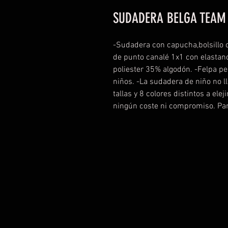
SUDADERA BELGA TEAM
-Sudadera con capucha,bolsillo c
de punto canalé 1x1 con elasta
poliester 35% algodón. -Felpa p
niños. -La sudadera de niño no l
tallas y 8 colores distintos a elej
ningún coste ni compromiso. Par