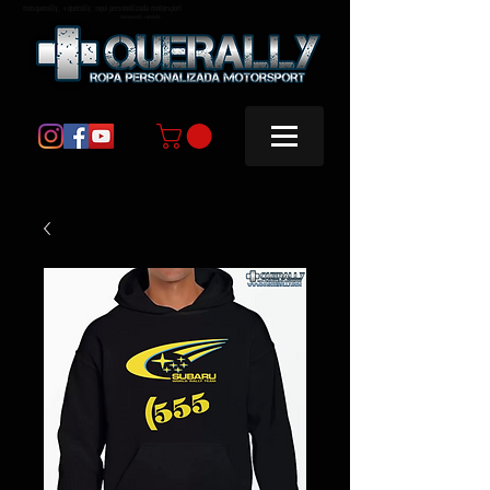
masquerally, +querally, ropa personalizada motorsport
masquerally +querally