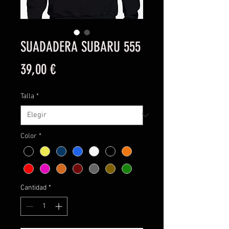
SUADADERA SUBARU 555
Precio
39,00 €
Talla
*
Color
*
Cantidad
*