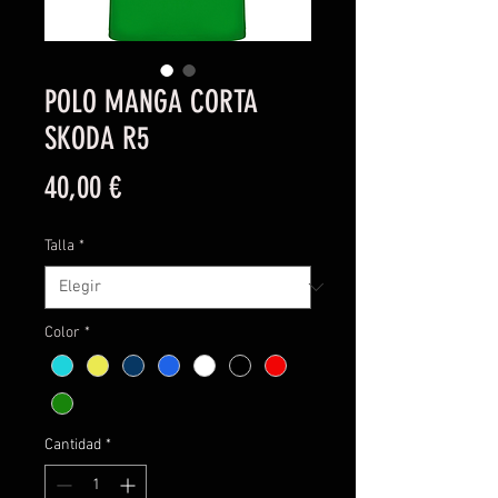
POLO MANGA CORTA
SKODA R5
Precio
40,00 €
Talla
*
Color
*
Cantidad
*