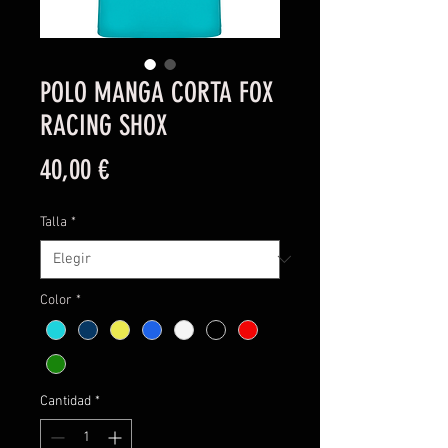
POLO MANGA CORTA FOX
RACING SHOX
Precio
40,00 €
Talla
*
Color
*
Cantidad
*