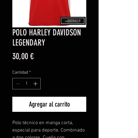
POLO HARLEY DAVIDSON
LEGENDARY
Precio
30,00 €
Cantidad
*
Agregar al carrito
Polo técnico en manga corta,
especial para deporte. Combinado
a dos colores. Cuello con