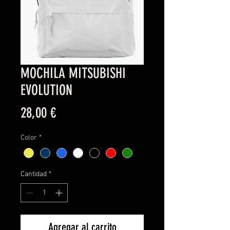
MOCHILA MITSUBISHI
EVOLUTION
Precio
28,00 €
Color
*
Cantidad
*
Agregar al carrito