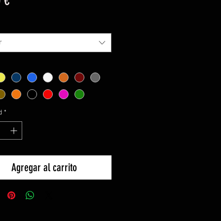
 €
r
d
*
Agregar al carrito