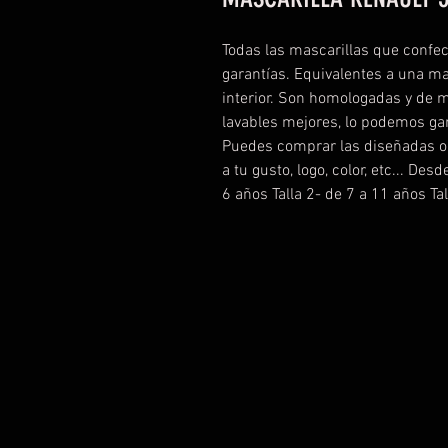
Todas las mascarillas que confe
garantías. Equivalentes a una ma
interior. Son homologadas y de 
lavables mejores, lo podemos g
Puedes comprar las diseñadas o c
a tu gusto, logo, color, etc... Des
6 años Talla 2- de 7 a 11 años Ta