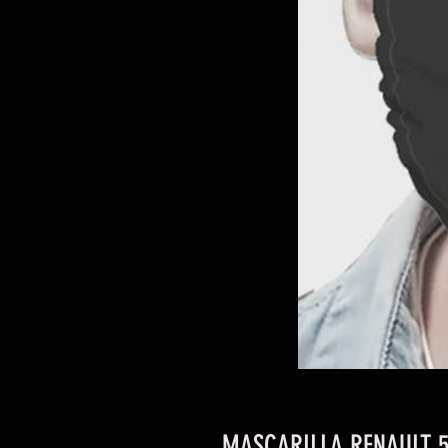
MASCARILLA RENAULT 5