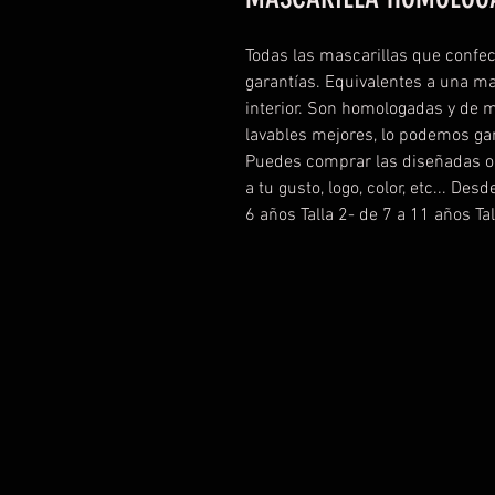
Todas las mascarillas que confe
garantías. Equivalentes a una ma
interior. Son homologadas y de 
lavables mejores, lo podemos g
Puedes comprar las diseñadas o c
a tu gusto, logo, color, etc... Des
6 años Talla 2- de 7 a 11 años Ta