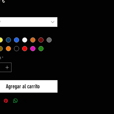
 €
r
d
*
Agregar al carrito