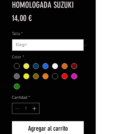
HOMOLOGADA SUZUKI
Precio
14,00 €
Talla
*
Color
*
Cantidad
*
Agregar al carrito