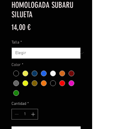
HOMOLOGADA SUBARU
SILUETA
Precio
14,00 €
Talla
*
Color
*
Cantidad
*