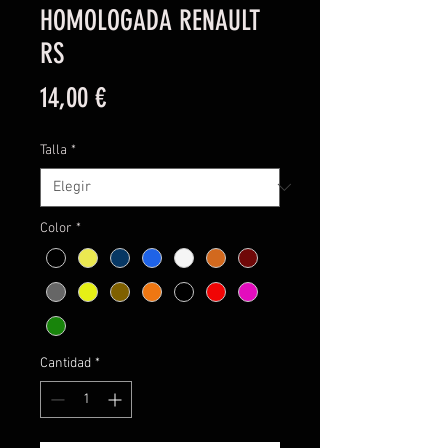
HOMOLOGADA RENAULT
RS
Precio
14,00 €
Talla
*
Color
*
Cantidad
*