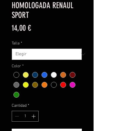
HOMOLOGADA RENAUL
SPORT
Precio
14,00 €
Talla
*
Color
*
Cantidad
*