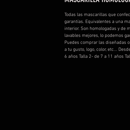
Todas las mascarillas que confe
garantías. Equivalentes a una ma
interior. Son homologadas y de 
lavables mejores, lo podemos g
Puedes comprar las diseñadas o c
a tu gusto, logo, color, etc... Des
6 años Talla 2- de 7 a 11 años Ta