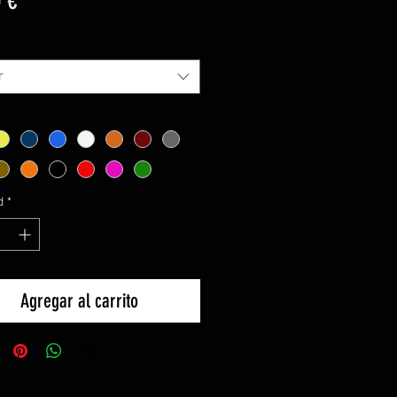
 €
r
d
*
Agregar al carrito