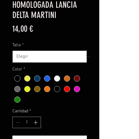
HOMOLOGADA LANCIA
DELTA MARTINI
Precio
14,00 €
Talla
*
Color
*
Cantidad
*