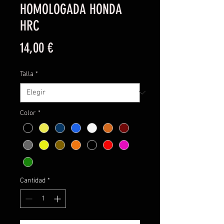
HOMOLOGADA HONDA
HRC
Precio
14,00 €
Talla
*
Color
*
Cantidad
*