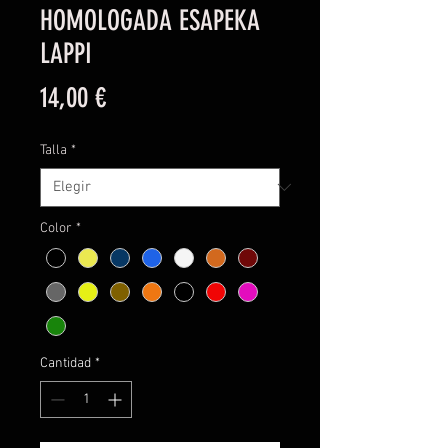
HOMOLOGADA ESAPEKA
LAPPI
Precio
14,00 €
Talla
*
Color
*
Cantidad
*