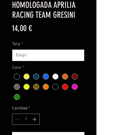
HOMOLOGADA APRILIA
RACING TEAM GRESINI
Precio
14,00 €
Talla
*
Color
*
Cantidad
*