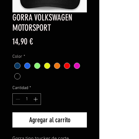
GORRA VOLKSWAGEN
MOTORSPORT
Precio
14,90 €
Color
*
Cantidad
*
Agregar al carrito
Gorra tipo trucker de corte