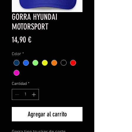
GORRA HYUNDAI
MOTORSPORT
Precio
14,90 €
Color
*
Cantidad
*
Agregar al carrito
Gorra tipo trucker de corte