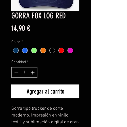
GORRA FOX LOG RED
Precio
14,90 €
Color
*
Cantidad
*
Agregar al carrito
Gorra tipo trucker de corte
moderno. Impresión en vinilo
textil, y sublimación digital de gran