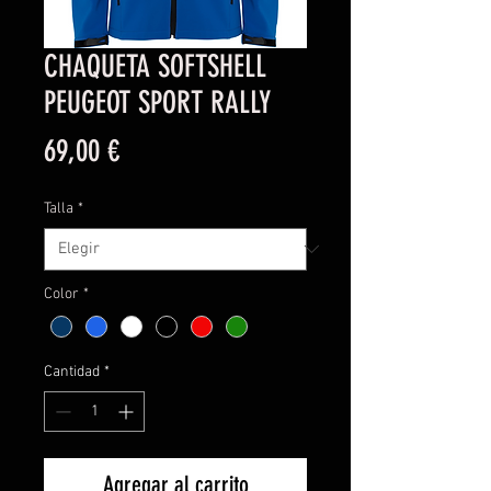
CHAQUETA SOFTSHELL
PEUGEOT SPORT RALLY
Precio
69,00 €
Talla
*
Color
*
Cantidad
*
Agregar al carrito