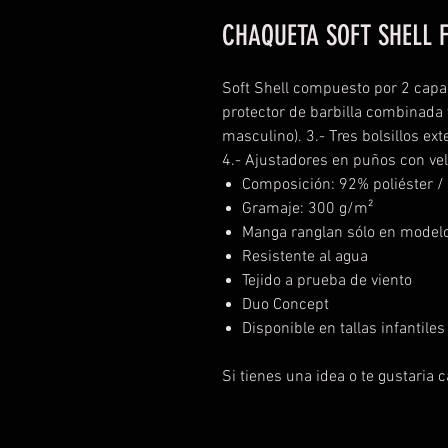
CHAQUETA SOFT SHELL 
Soft Shell compuesto por 2 capas.
protector de barbilla combinada y
masculino). 3.- Tres bolsillos ex
4.- Ajustadores en puños con velc
Composición: 92% poliéster /
Gramaje: 300 g/m²
Manga ranglan sólo en model
Resistente al agua
Tejido a prueba de viento
Duo Concept
Disponible en tallas infantiles
Si tienes una idea o te gustaria 