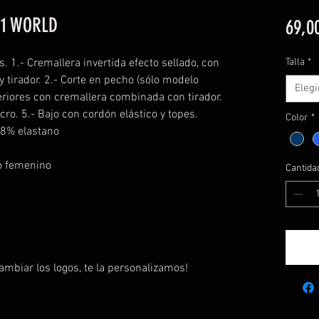
F1 WORLD
69,0
 1.- Cremallera invertida efecto sellado, con
Talla
*
 tirador. 2.- Corte en pecho (sólo modelo
Elegi
teriores con cremallera combinada con tirador.
ro. 5.- Bajo con cordón elástico y topes.
Color
*
 8% elastano
o femenino
Cantida
cambiar los logos, te la personalizamos!