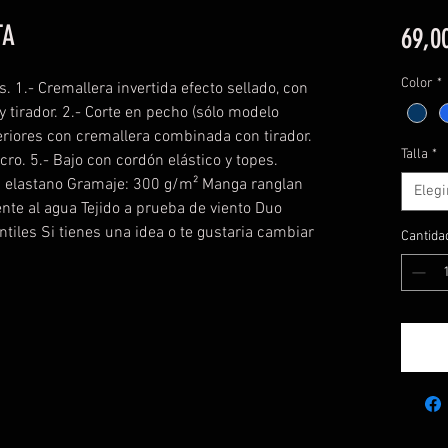
TA
69,0
Color
*
 1.- Cremallera invertida efecto sellado, con
 tirador. 2.- Corte en pecho (sólo modelo
teriores con cremallera combinada con tirador.
Talla
*
ro. 5.- Bajo con cordón elástico y topes.
% elastano Gramaje: 300 g/m² Manga ranglan
Elegi
te al agua Tejido a prueba de viento Duo
ntiles Si tienes una idea o te gustaria cambiar
Cantida