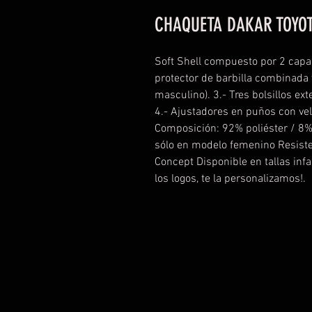
CHAQUETA DAKAR TOYO
Soft Shell compuesto por 2 capas.
protector de barbilla combinada y
masculino). 3.- Tres bolsillos ex
4.- Ajustadores en puños con velc
Composición: 92% poliéster / 8
sólo en modelo femenino Resisten
Concept Disponible en tallas infa
los logos, te la personalizamos!.