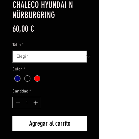
CHALECO HYUNDAI N
NÜRBURGRING
Precio
60,00 €
Talla
*
Color
*
Cantidad
*
Agregar al carrito