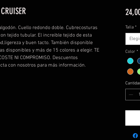
 CRUISER
24,0
lgodón. Cuello redondo doble. Cubrecosturas
Talla
*
n tejido tubular. El increible tejido de esta
Elegi
d,ligereza y buen tacto. También disponible
las disponibles y más de 15 colores a elegir. TE
Color
*
COSTE NI COMPROMISO. Descuentos
acta con nosotros para más información.
Cantida