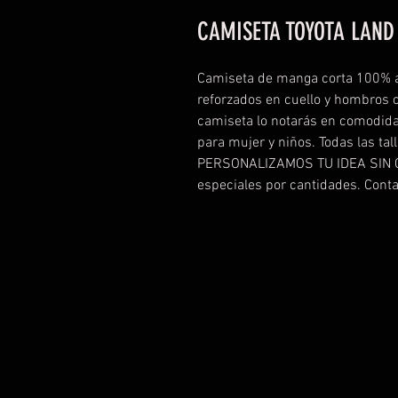
CAMISETA TOYOTA LAND
Camiseta de manga corta 100% a
reforzados en cuello y hombros co
camiseta lo notarás en comodida
para mujer y niños. Todas las tal
PERSONALIZAMOS TU IDEA SIN 
especiales por cantidades. Cont