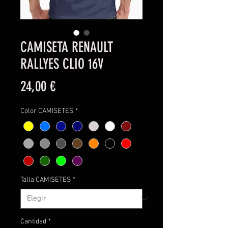
CAMISETA RENAULT
RALLYES CLIO 16V
Precio
24,00 €
Color CAMISETES
*
Talla CAMISETES
*
Cantidad
*