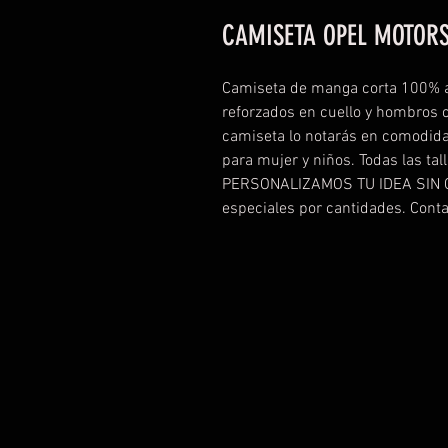
CAMISETA OPEL MOTOR
Camiseta de manga corta 100% a
reforzados en cuello y hombros co
camiseta lo notarás en comodida
para mujer y niños. Todas las tal
PERSONALIZAMOS TU IDEA SIN 
especiales por cantidades. Cont