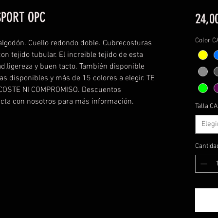
SPORT OPC
24,0
Color 
lgodón. Cuello redondo doble. Cubrecosturas
n tejido tubular. El increible tejido de esta
d,ligereza y buen tacto. También disponible
las disponibles y más de 15 colores a elegir. TE
COSTE NI COMPROMISO. Descuentos
acta con nosotros para más información.
Talla C
Elegi
Cantida