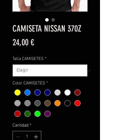
CAMISETA NISSAN 370Z
Precio
24,00 €
Talla CAMISETES
*
Color CAMISETES
*
Cantidad
*