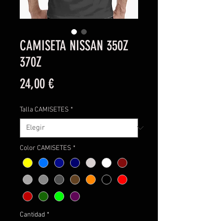
CAMISETA NISSAN 350Z
370Z
Precio
24,00 €
Talla CAMISETES
*
Color CAMISETES
*
Cantidad
*