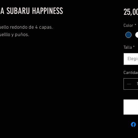
A SUBARU HAPPINESS
25,0
Color
*
ello redondo de 4 capas.
elllo y puños.
Talla
*
Elegi
Cantida