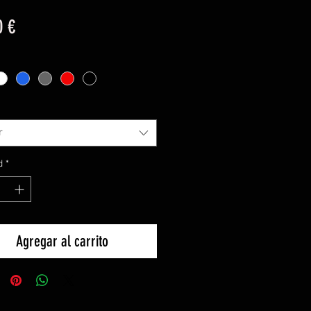
Precio
0 €
r
d
*
Agregar al carrito