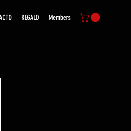
ACTO
REGALO
Members