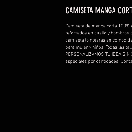
CAMISETA MANGA CORT
Camiseta de manga corta 100% a
reforzados en cuello y hombros co
camiseta lo notarás en comodida
para mujer y niños. Todas las tal
PERSONALIZAMOS TU IDEA SIN 
especiales por cantidades. Cont