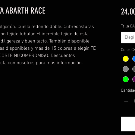
A ABARTH RACE
24,0
lgodón. Cuello redondo doble. Cubrecosturas
Talla C
n tejido tubular. El increible tejido de esta
Elegi
d,ligereza y buen tacto. También disponible
las disponibles y más de 15 colores a elegir. TE
Color 
COSTE NI COMPROMISO. Descuentos
acta con nosotros para más información.
Cantida