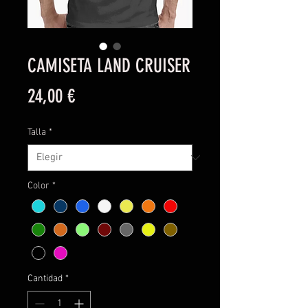
CAMISETA LAND CRUISER
Precio
24,00 €
Talla
*
Color
*
Cantidad
*