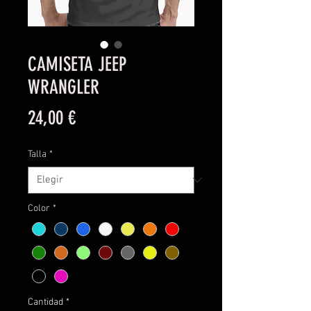
CAMISETA JEEP
WRANGLER
Precio
24,00 €
Talla
*
Color
*
Cantidad
*