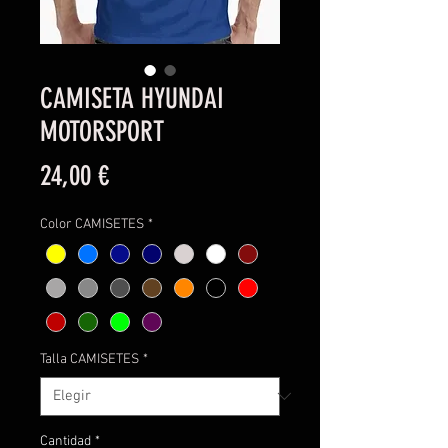
CAMISETA HYUNDAI
MOTORSPORT
Precio
24,00 €
Color CAMISETES
*
Talla CAMISETES
*
Cantidad
*