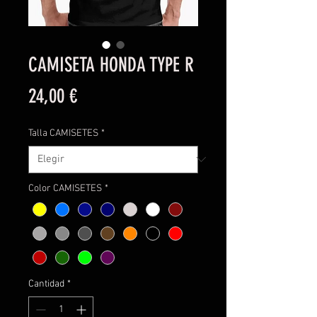
CAMISETA HONDA TYPE R
Precio
24,00 €
Talla CAMISETES
*
Color CAMISETES
*
Cantidad
*