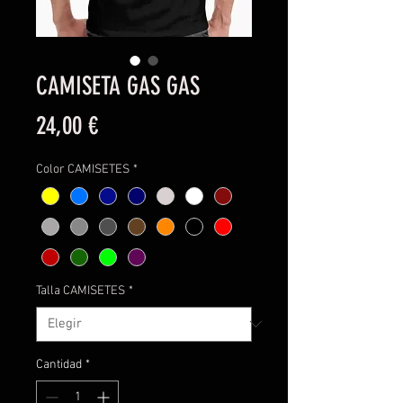
CAMISETA GAS GAS
Precio
24,00 €
Color CAMISETES
*
Talla CAMISETES
*
Cantidad
*