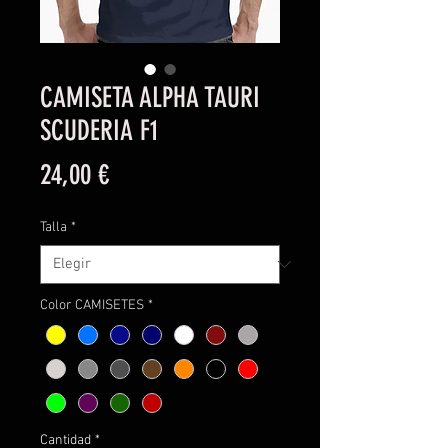
CAMISETA ALPHA TAURI
SCUDERIA F1
Precio
24,00 €
Talla
*
Color CAMISETES
*
Cantidad
*