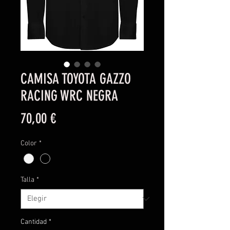
CAMISA TOYOTA GAZZO
RACING WRC NEGRA
Precio
70,00 €
Color
*
Talla
*
Cantidad
*