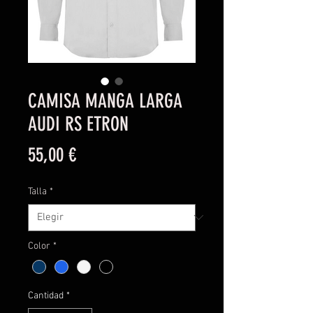
CAMISA MANGA LARGA
AUDI RS ETRON
Precio
55,00 €
Talla
*
Color
*
Cantidad
*